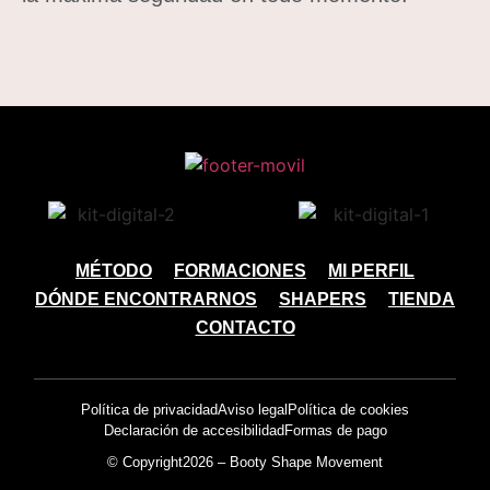
MÉTODO
FORMACIONES
MI PERFIL
DÓNDE ENCONTRARNOS
SHAPERS
TIENDA
CONTACTO
Política de privacidad
Aviso legal
Política de cookies
Declaración de accesibilidad
Formas de pago
© Copyright2026 – Booty Shape Movement