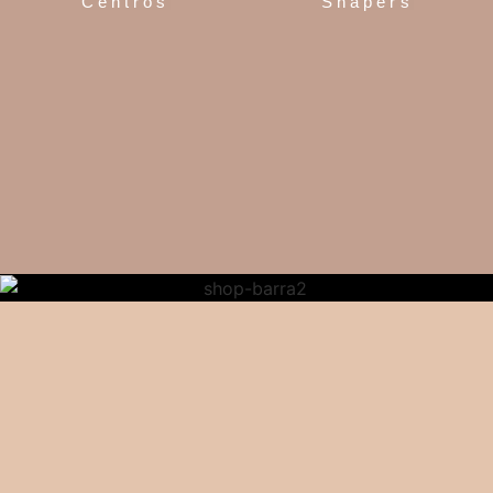
Centros
Shapers