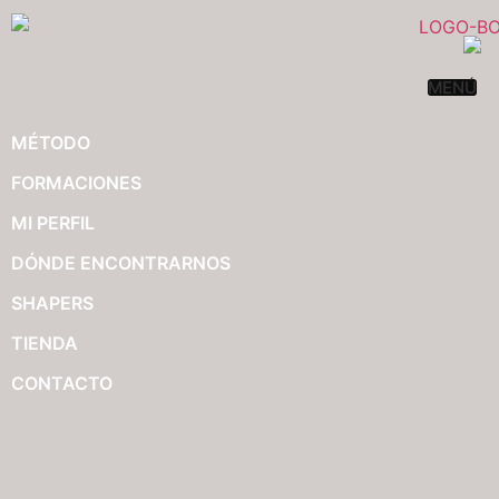
MENÚ
MÉTODO
FORMACIONES
MI PERFIL
DÓNDE ENCONTRARNOS
SHAPERS
TIENDA
CONTACTO