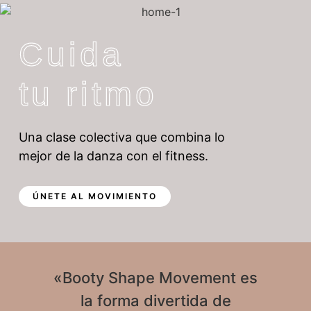
Cuida
tu ritmo
Una clase colectiva que combina lo
mejor de la danza con el fitness.
ÚNETE AL MOVIMIENTO
«Booty Shape Movement es
la forma
divertida
de