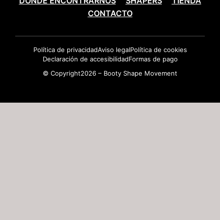
DÓNDE ENCONTRARNOS
SHAPERS
TIENDA
CONTACTO
Política de privacidad
Aviso legal
Política de cookies
Declaración de accesibilidad
Formas de pago
© Copyright2026 – Booty Shape Movement