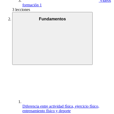
Videos
formación 1
3 lecciones
Fundamentos
Diferencia entre actividad física, ejercicio físico,
entrenamiento físico y deporte