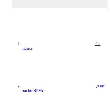
La
música
¿Qué
son los BPM?