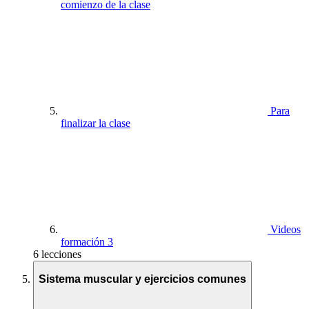
comienzo de la clase
Para
finalizar la clase
Videos
formación 3
6 lecciones
Sistema muscular y ejercicios comunes